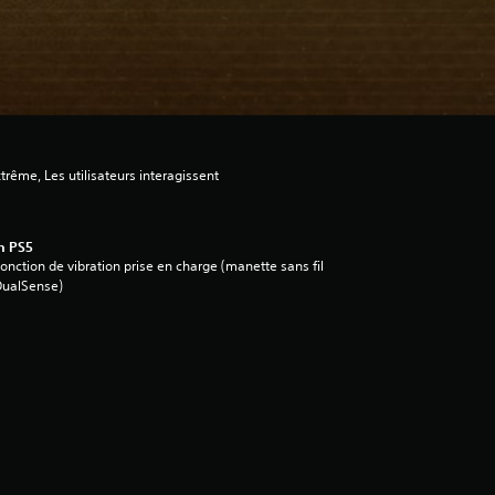
trême, Les utilisateurs interagissent
n PS5
onction de vibration prise en charge (manette sans fil
DualSense)