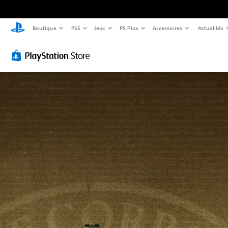
Boutique
PS5
Jeux
PS Plus
Accessoires
Actualités