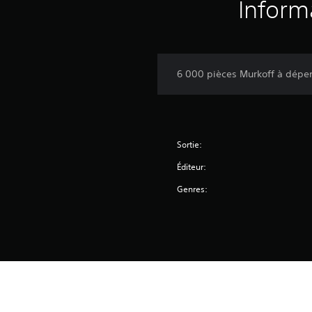
Inform
6 000 pièces Murkoff à dépe
Sortie:
Éditeur:
Genres: