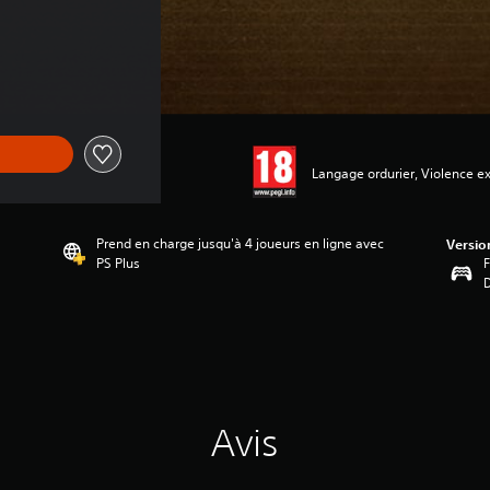
Langage ordurier, Violence ex
Prend en charge jusqu'à 4 joueurs en ligne avec
Versio
PS Plus
F
Avis