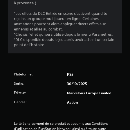
à proximité.)
*Les effets du DLC Entrée en scène s'activent quand tu
rejoins un groupe multijoueur en ligne. Certaines
animations pourront alors appliquer divers effets aux
ennemis et alliés au combat.
*Choisis l'effet qui sera utilisé depuis le menu Paramètres.
*DLC disponible depuis le jeu après avoir atteint un certain
point de l'histoire.
Plateforme:
PS5
Sortie:
30/10/2025
Éditeur:
Marvelous Europe Limited
Genres:
Action
Le téléchargement de ce produit est soumis aux Conditions 
d'utilisation de PlayStation Network, ainsi qu'à toute autre 