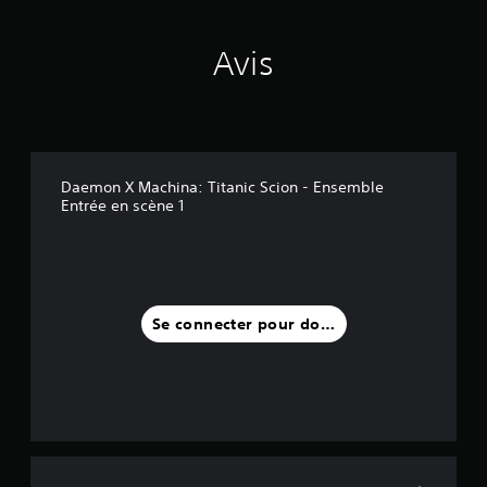
Avis
Daemon X Machina: Titanic Scion - Ensemble
Entrée en scène 1
Se connecter pour donner un avis