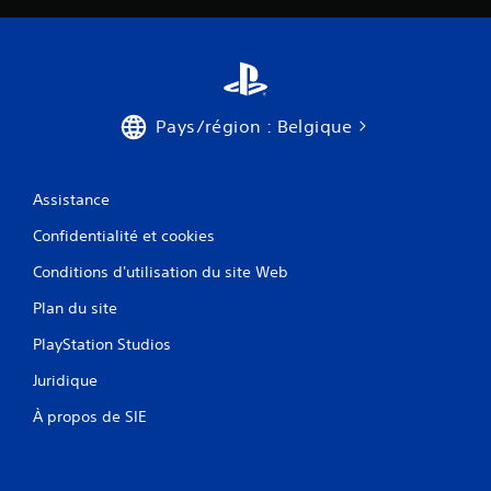
v
i
s
Pays/région : Belgique
)
Assistance
Confidentialité et cookies
Conditions d'utilisation du site Web
Plan du site
PlayStation Studios
Juridique
À propos de SIE