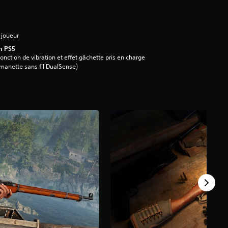
 joueur
n PS5
onction de vibration et effet gâchette pris en charge
manette sans fil DualSense)