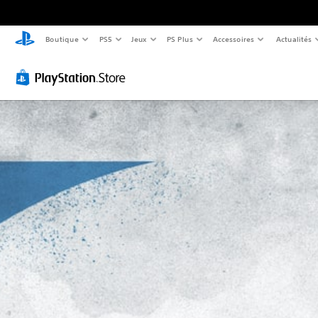
Boutique
PS5
Jeux
PS Plus
Accessoires
Actualités