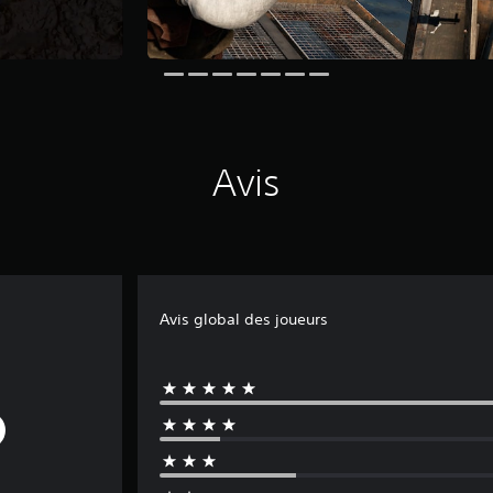
Avis
Avis global des joueurs