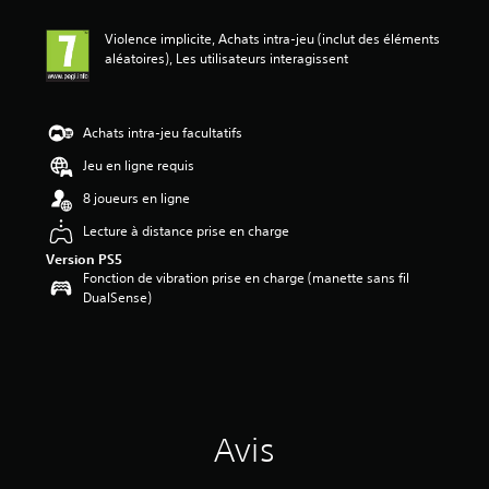
Violence implicite, Achats intra-jeu (inclut des éléments
aléatoires), Les utilisateurs interagissent
Achats intra-jeu facultatifs
Jeu en ligne requis
8 joueurs en ligne
Lecture à distance prise en charge
Version PS5
Fonction de vibration prise en charge (manette sans fil
DualSense)
Avis