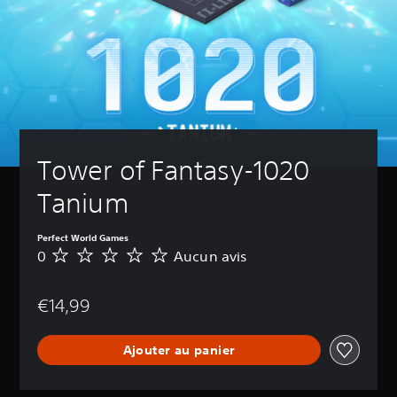
Tower of Fantasy-1020 
Tanium
Perfect World Games
0
Aucun avis
A
u
c
€14,99
u
n
a
Ajouter au panier
v
i
s