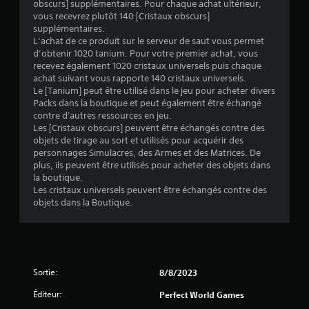
obscurs] supplémentaires. Pour chaque achat ultérieur,
vous recevrez plutôt 140 [Cristaux obscurs]
supplémentaires.
L’achat de ce produit sur le serveur de saut vous permet
d’obtenir 1020 tanium. Pour votre premier achat, vous
recevez également 1020 cristaux universels puis chaque
achat suivant vous rapporte 140 cristaux universels.
Le [Tanium] peut être utilisé dans le jeu pour acheter divers
Packs dans la boutique et peut également être échangé
contre d'autres ressources en jeu.
Les [Cristaux obscurs] peuvent être échangés contre des
objets de tirage au sort et utilisés pour acquérir des
personnages Simulacres, des Armes et des Matrices. De
plus, ils peuvent être utilisés pour acheter des objets dans
la boutique.
Les cristaux universels peuvent être échangés contre des
objets dans la Boutique.
Sortie:
8/8/2023
Éditeur:
Perfect World Games