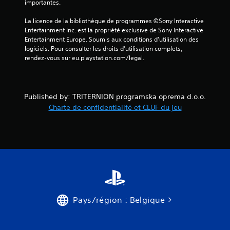
v
importantes.
i
La licence de la bibliothèque de programmes ©Sony Interactive 
Entertainment Inc. est la propriété exclusive de Sony Interactive 
s
Entertainment Europe. Soumis aux conditions d’utilisation des 
logiciels. Pour consulter les droits d’utilisation complets, 
)
rendez-vous sur eu.playstation.com/legal.
Published by: TRITERNION programska oprema d.o.o.
Charte de confidentialité et CLUF du jeu
Pays/région : Belgique