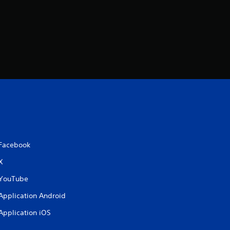
s
)
Facebook
X
YouTube
Application Android
Application iOS