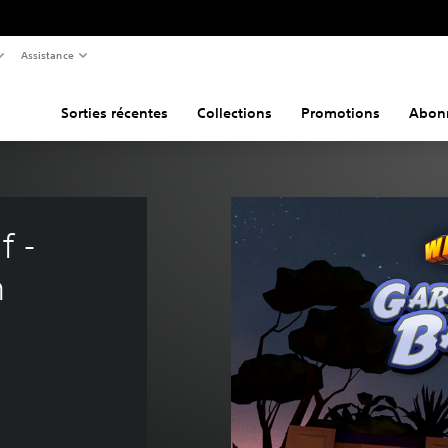
Assistance
Sorties récentes
Collections
Promotions
Abon
 - 
n