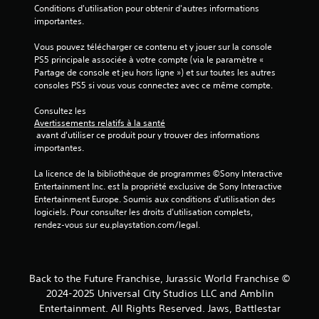
Conditions d'utilisation pour obtenir d'autres informations 
é
importantes.
s
.
Vous pouvez télécharger ce contenu et y jouer sur la console 
PS5 principale associée à votre compte (via le paramètre « 
Partage de console et jeu hors ligne ») et sur toutes les autres 
consoles PS5 si vous vous connectez avec ce même compte.
Consultez les 
Avertissements relatifs à la santé
 avant d'utiliser ce produit pour y trouver des informations 
importantes.
La licence de la bibliothèque de programmes ©Sony Interactive 
Entertainment Inc. est la propriété exclusive de Sony Interactive 
Entertainment Europe. Soumis aux conditions d’utilisation des 
logiciels. Pour consulter les droits d’utilisation complets, 
rendez-vous sur eu.playstation.com/legal.
Back to the Future Franchise, Jurassic World Franchise ©
2024-2025 Universal City Studios LLC and Amblin
Entertainment. All Rights Reserved. Jaws, Battlestar