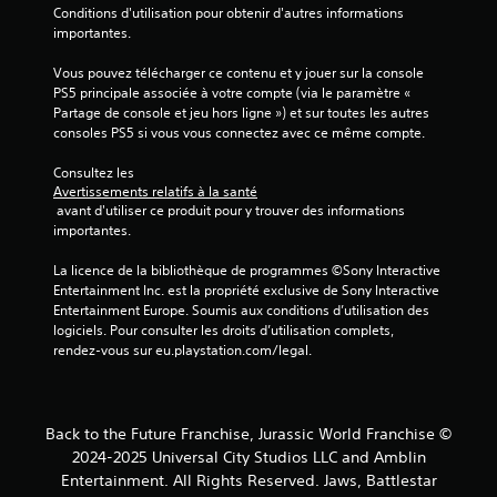
Conditions d'utilisation pour obtenir d'autres informations 
é
importantes.
s
.
Vous pouvez télécharger ce contenu et y jouer sur la console 
PS5 principale associée à votre compte (via le paramètre « 
Partage de console et jeu hors ligne ») et sur toutes les autres 
consoles PS5 si vous vous connectez avec ce même compte.
Consultez les 
Avertissements relatifs à la santé
 avant d'utiliser ce produit pour y trouver des informations 
importantes.
La licence de la bibliothèque de programmes ©Sony Interactive 
Entertainment Inc. est la propriété exclusive de Sony Interactive 
Entertainment Europe. Soumis aux conditions d’utilisation des 
logiciels. Pour consulter les droits d’utilisation complets, 
rendez-vous sur eu.playstation.com/legal.
Back to the Future Franchise, Jurassic World Franchise ©
2024-2025 Universal City Studios LLC and Amblin
Entertainment. All Rights Reserved. Jaws, Battlestar