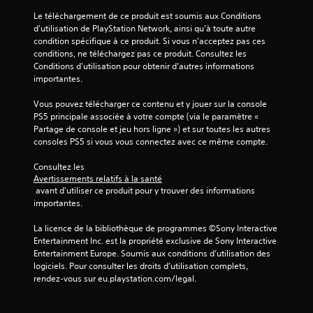
é
Le téléchargement de ce produit est soumis aux Conditions 
s
d'utilisation de PlayStation Network, ainsi qu'à toute autre 
.
condition spécifique à ce produit. Si vous n'acceptez pas ces 
conditions, ne téléchargez pas ce produit. Consultez les 
Conditions d'utilisation pour obtenir d'autres informations 
importantes.
Vous pouvez télécharger ce contenu et y jouer sur la console 
PS5 principale associée à votre compte (via le paramètre « 
Partage de console et jeu hors ligne ») et sur toutes les autres 
consoles PS5 si vous vous connectez avec ce même compte.
Consultez les 
Avertissements relatifs à la santé
 avant d'utiliser ce produit pour y trouver des informations 
importantes.
La licence de la bibliothèque de programmes ©Sony Interactive 
Entertainment Inc. est la propriété exclusive de Sony Interactive 
Entertainment Europe. Soumis aux conditions d’utilisation des 
logiciels. Pour consulter les droits d’utilisation complets, 
rendez-vous sur eu.playstation.com/legal.