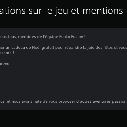
ations sur le jeu et mentions 
 nous tous, membres de l'équipe Funko Fusion !
r un cadeau de Noël gratuit pour répandre la joie des fêtes et vous
sante !
prend :
us, et nous avons hâte de vous proposer d’autres aventures passion