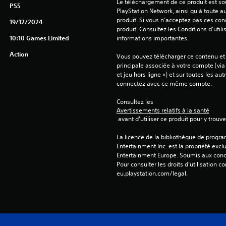
Le téléchargement de ce produit est sou
PS5
PlayStation Network, ainsi qu'à toute au
produit. Si vous n'acceptez pas ces cond
19/12/2024
produit. Consultez les Conditions d'utili
10:10 Games Limited
informations importantes.
Action
Vous pouvez télécharger ce contenu et y
principale associée à votre compte (via
et jeu hors ligne ») et sur toutes les au
connectez avec ce même compte.
Consultez les 
Avertissements relatifs à la santé
 avant d'utiliser ce produit pour y trou
La licence de la bibliothèque de progr
Entertainment Inc. est la propriété exclu
Entertainment Europe. Soumis aux conditi
Pour consulter les droits d’utilisation c
eu.playstation.com/legal.