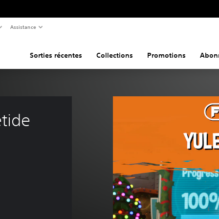
Assistance
Sorties récentes
Collections
Promotions
Abon
tide 