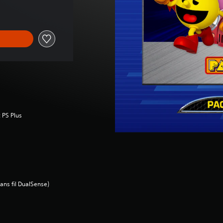
 PS Plus
ans fil DualSense)