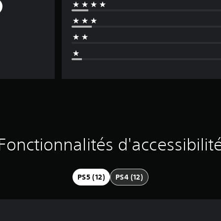
Fonctionnalités d'accessibilit
PS5 (12)
PS4 (12)