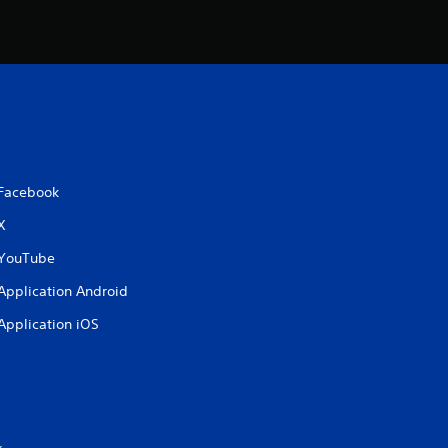
Facebook
X
YouTube
Application Android
Application iOS