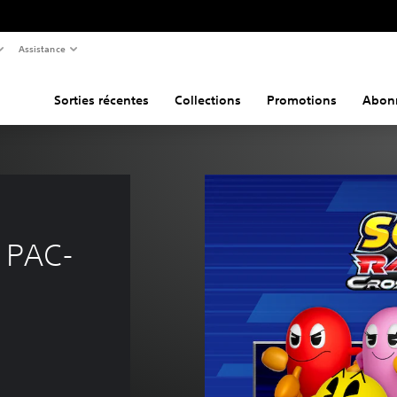
Assistance
Sorties récentes
Collections
Promotions
Abon
k PAC-