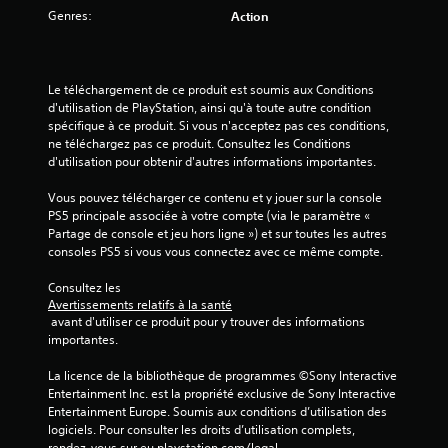
Genres:
Action
a
Le téléchargement de ce produit est soumis aux Conditions 
v
d'utilisation de PlayStation, ainsi qu'à toute autre condition 
spécifique à ce produit. Si vous n'acceptez pas ces conditions, 
i
ne téléchargez pas ce produit. Consultez les Conditions 
d'utilisation pour obtenir d'autres informations importantes.
s
Vous pouvez télécharger ce contenu et y jouer sur la console 
)
PS5 principale associée à votre compte (via le paramètre « 
Partage de console et jeu hors ligne ») et sur toutes les autres 
consoles PS5 si vous vous connectez avec ce même compte.
Consultez les 
Avertissements relatifs à la santé
 avant d'utiliser ce produit pour y trouver des informations 
importantes.
La licence de la bibliothèque de programmes ©Sony Interactive 
Entertainment Inc. est la propriété exclusive de Sony Interactive 
Entertainment Europe. Soumis aux conditions d’utilisation des 
logiciels. Pour consulter les droits d’utilisation complets, 
rendez-vous sur eu.playstation.com/legal.