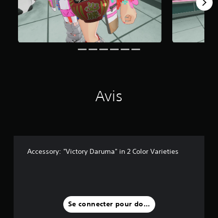
1
a
v
i
s
)
Avis
Accessory: "Victory Daruma" in 2 Color Varieties
Se connecter pour donner un avis