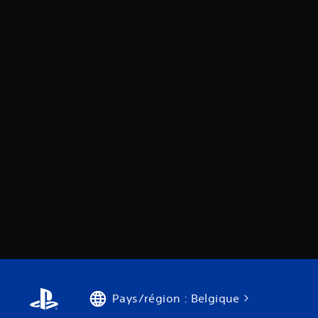
Pays/région : Belgique