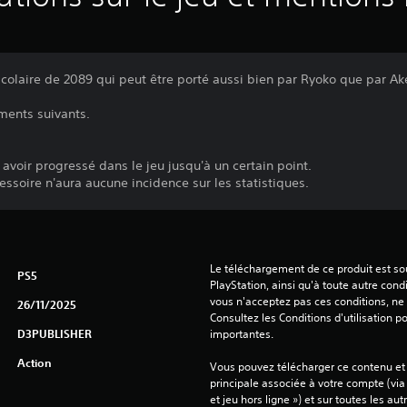
n scolaire de 2089 qui peut être porté aussi bien par Ryoko que par A
ments suivants.
 avoir progressé dans le jeu jusqu'à un certain point.
soire n'aura aucune incidence sur les statistiques.
Le téléchargement de ce produit est sou
PS5
PlayStation, ainsi qu'à toute autre condi
vous n'acceptez pas ces conditions, ne 
26/11/2025
Consultez les Conditions d'utilisation p
D3PUBLISHER
importantes.
Action
Vous pouvez télécharger ce contenu et y
principale associée à votre compte (via
et jeu hors ligne ») et sur toutes les au