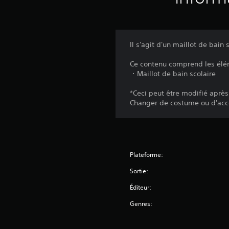
Il s'agit d'un maillot de bai
Ce contenu comprend les élé
・Maillot de bain scolaire
*Ceci peut être modifié après
Changer de costume ou d'acces
Plateforme:
Sortie:
Éditeur:
Genres: