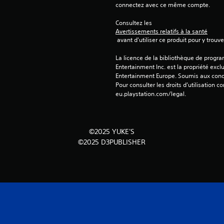
connectez avec ce même compte.
Consultez les 
Avertissements relatifs à la santé
 avant d'utiliser ce produit pour y trou
La licence de la bibliothèque de progr
Entertainment Inc. est la propriété exclu
Entertainment Europe. Soumis aux conditi
Pour consulter les droits d’utilisation c
eu.playstation.com/legal.
©2025 YUKE'S
©2025 D3PUBLISHER