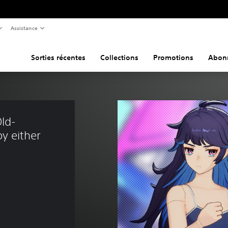
Assistance
Sorties récentes
Collections
Promotions
Abon
ld-
y either 