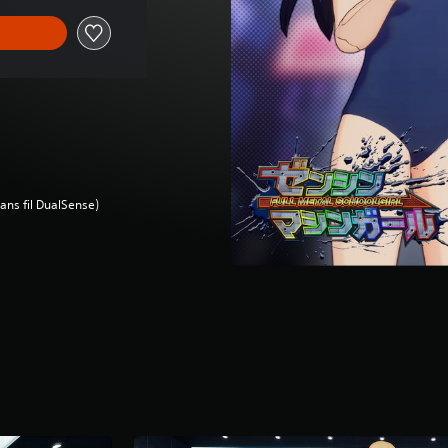
ans fil DualSense)