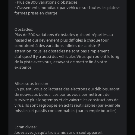
o
- Plus de 300 variations d'obstacles
- Classements mondiaux par véhicule sur toutes les plates-
n
formes prises en charge
s
Obstacles:
Plus de 300 variations d'obstacles qui sont réparties au
hasard et qui deviennent plus difficiles à chaque tour
conduiront à des variations infinies de la piste. Et
attention, tous les obstacles ne sont pas simplement
statiques! Il y a aussi des véhicules Virus qui roulent le long
de la piste avec vous, essayant de mettre fin à votre
existence.
Mises sous tension:
En jouant, vous collecterez des électrons qui débloqueront
de nouveaux bonus. Les bonus vous permettront de
survivre plus longtemps et de vaincre les constructions de
virus. Ils sont regroupés en actifs réutilisables (par exemple
missiles) et passifs consommables (par exemple bouclier).
Écran divisé:
Jouez avec jusqu'à trois amis sur un seul appareil.