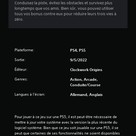
Conduisez la piste, évitez les obstacles et survivez plus
longtemps que vos amis. Bien sûr, vous pouvez utiliser
tous vos bonus contre eux pour réduire leurs trois vies à
zéro.
Plateforme:
PS4, PS5
Sortie:
9/5/2022
Éditeur:
Clockwork Origins
Genres:
Action, Arcade,
Conduite/course
Langues à l’écran:
Allemand, Anglais
Pour jouer à ce jeu sur une PS5, il est peut-être nécessaire de 
mettre à jour votre système avec la version la plus récente du 
logiciel système. Bien que ce jeu soit jouable sur une PS5, il se 
peut que certaines de ses fonctionnalités ne soient disponibles 