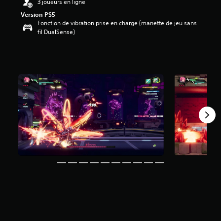
3 joueurs en ligne
Version PS5
Fonction de vibration prise en charge (manette de jeu sans
fil DualSense)