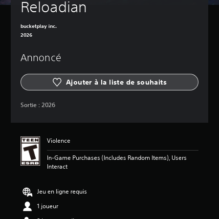
Reloadian
bucketplay inc.
2026
Annoncé
Ajouter à la liste de souhaits
Sortie :
2026
Violence
In-Game Purchases (Includes Random Items), Users
Interact
Jeu en ligne requis
1 joueur