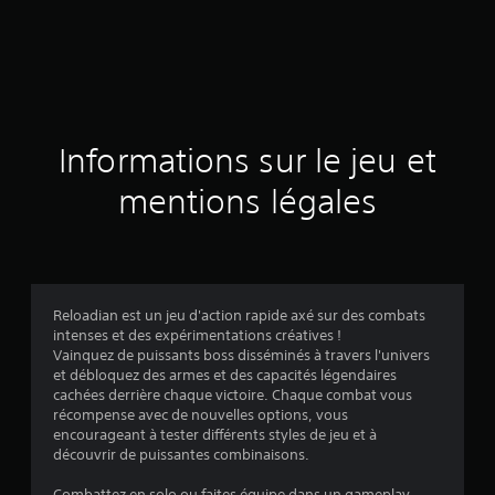
Informations sur le jeu et
mentions légales
Reloadian est un jeu d'action rapide axé sur des combats
intenses et des expérimentations créatives !
Vainquez de puissants boss disséminés à travers l'univers
et débloquez des armes et des capacités légendaires
cachées derrière chaque victoire. Chaque combat vous
récompense avec de nouvelles options, vous
encourageant à tester différents styles de jeu et à
découvrir de puissantes combinaisons.
Combattez en solo ou faites équipe dans un gameplay