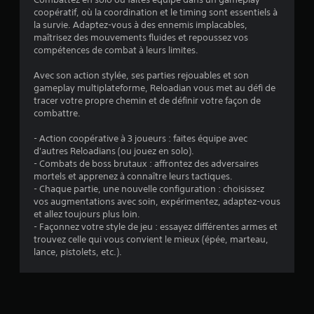
coopératif, où la coordination et le timing sont essentiels à
la survie. Adaptez-vous à des ennemis implacables,
maîtrisez des mouvements fluides et repoussez vos
compétences de combat à leurs limites.
Avec son action stylée, ses parties rejouables et son
gameplay multiplateforme, Reloadian vous met au défi de
tracer votre propre chemin et de définir votre façon de
combattre.
- Action coopérative à 3 joueurs : faites équipe avec
d'autres Reloadians (ou jouez en solo).
- Combats de boss brutaux : affrontez des adversaires
mortels et apprenez à connaître leurs tactiques.
- Chaque partie, une nouvelle configuration : choisissez
vos augmentations avec soin, expérimentez, adaptez-vous
et allez toujours plus loin.
- Façonnez votre style de jeu : essayez différentes armes et
trouvez celle qui vous convient le mieux (épée, marteau,
lance, pistolets, etc.).