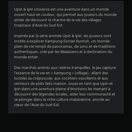
i
Upin & Ipin Universe est une aventure dans un monde
o
ouvert haut en couleur, qui permet aux joueurs du monde
entier de découvrir le charme de la vie des villages
n
tropicaux d'Asie du Sud-Est.
s
Inspirée par la série animée Upin & Ipin, les joueurs sont
invités à explorer Kampung Durian Runtuh, un monde
plein de vie rempli de panoramas, de sons et de traditions
authentiques, créé par les Malaisiens et à destination du
monde entier.
Des marchés animés aux rizières tranquilles, le jeu capture
l'essence de la vie en « kampung » (village) ; allant des
lucioles au crépuscule, aux cocotiers vascillants et aux
senteurs de plats faits maison. Jouez en tant que Upin et
Ipin dans une aventure pleine d'émotions les menant à
découvrir des légendes locales, aider leur communauté et
se plonger dans la riche culture malaisienne, ancrée au
cœur de l'Asie du Sud-Est.