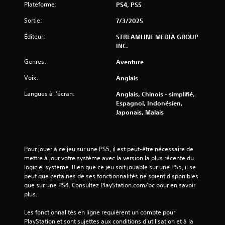
Plateforme:
PS4, PS5
Sortie:
7/3/2025
Éditeur:
STREAMLINE MEDIA GROUP
INC.
Genres:
Aventure
Voix:
Anglais
Langues à l’écran:
Anglais, Chinois - simplifié,
Espagnol, Indonésien,
Japonais, Malais
Pour jouer à ce jeu sur une PS5, il est peut-être nécessaire de 
mettre à jour votre système avec la version la plus récente du 
logiciel système. Bien que ce jeu soit jouable sur une PS5, il se 
peut que certaines de ses fonctionnalités ne soient disponibles 
que sur une PS4. Consultez PlayStation.com/bc pour en savoir 
plus.
Les fonctionnalités en ligne requièrent un compte pour 
PlayStation et sont sujettes aux conditions d’utilisation et à la 