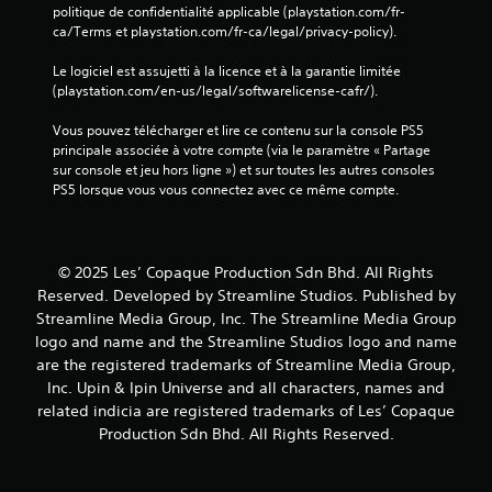
politique de confidentialité applicable (playstation.com/fr-
ca/Terms et playstation.com/fr-ca/legal/privacy-policy).
Le logiciel est assujetti à la licence et à la garantie limitée 
(playstation.com/en-us/legal/softwarelicense-cafr/).
Vous pouvez télécharger et lire ce contenu sur la console PS5 
principale associée à votre compte (via le paramètre « Partage 
sur console et jeu hors ligne ») et sur toutes les autres consoles 
PS5 lorsque vous vous connectez avec ce même compte.
© 2025 Les’ Copaque Production Sdn Bhd. All Rights
Reserved. Developed by Streamline Studios. Published by
Streamline Media Group, Inc. The Streamline Media Group
logo and name and the Streamline Studios logo and name
are the registered trademarks of Streamline Media Group,
Inc. Upin & Ipin Universe and all characters, names and
related indicia are registered trademarks of Les’ Copaque
Production Sdn Bhd. All Rights Reserved.