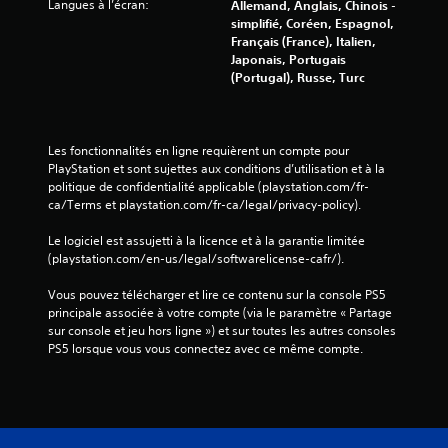
Langues à l’écran:
Allemand, Anglais, Chinois -
simplifié, Coréen, Espagnol,
Français (France), Italien,
Japonais, Portugais
(Portugal), Russe, Turc
Les fonctionnalités en ligne requièrent un compte pour 
PlayStation et sont sujettes aux conditions d’utilisation et à la 
politique de confidentialité applicable (playstation.com/fr-
ca/Terms et playstation.com/fr-ca/legal/privacy-policy).
Le logiciel est assujetti à la licence et à la garantie limitée 
(playstation.com/en-us/legal/softwarelicense-cafr/).
Vous pouvez télécharger et lire ce contenu sur la console PS5 
principale associée à votre compte (via le paramètre « Partage 
sur console et jeu hors ligne ») et sur toutes les autres consoles 
PS5 lorsque vous vous connectez avec ce même compte.