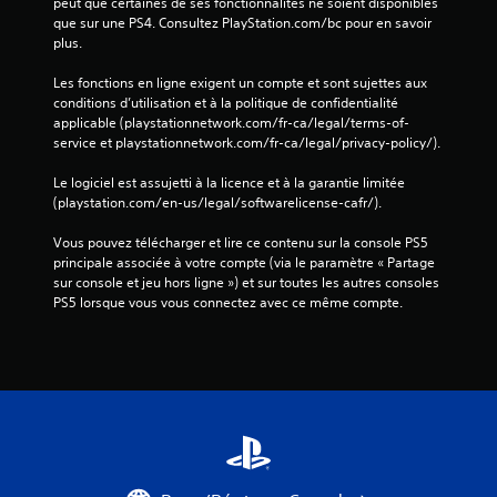
peut que certaines de ses fonctionnalités ne soient disponibles 
que sur une PS4. Consultez PlayStation.com/bc pour en savoir 
plus.
Les fonctions en ligne exigent un compte et sont sujettes aux 
conditions d’utilisation et à la politique de confidentialité 
applicable (playstationnetwork.com/fr-ca/legal/terms-of-
service et playstationnetwork.com/fr-ca/legal/privacy-policy/).
Le logiciel est assujetti à la licence et à la garantie limitée 
(playstation.com/en-us/legal/softwarelicense-cafr/).
Vous pouvez télécharger et lire ce contenu sur la console PS5 
principale associée à votre compte (via le paramètre « Partage 
sur console et jeu hors ligne ») et sur toutes les autres consoles 
PS5 lorsque vous vous connectez avec ce même compte.