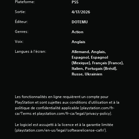
Plateforme:
PS5
Sortie:
4/17/2026
Éditeur:
DOTEMU
Genres:
Action
Voix:
Anglais
Langues à l’écran:
Allemand, Anglais,
Espagnol, Espagnol
(Mexique), Français (France),
Italien, Portugais (Brésil),
Russe, Ukrainien
Les fonctionnalités en ligne requièrent un compte pour 
PlayStation et sont sujettes aux conditions d’utilisation et à la 
politique de confidentialité applicable (playstation.com/fr-
ca/Terms et playstation.com/fr-ca/legal/privacy-policy).
Le logiciel est assujetti à la licence et à la garantie limitée 
(playstation.com/en-us/legal/softwarelicense-cafr/).