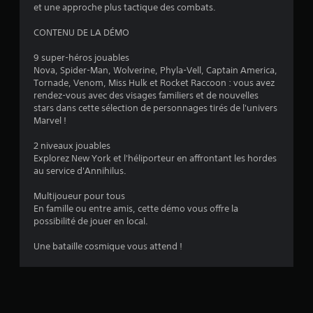
et une approche plus tactique des combats.
i
CONTENU DE LA DÉMO
o
9 super-héros jouables
Nova, Spider-Man, Wolverine, Phyla-Vell, Captain America,
n
Tornade, Venom, Miss Hulk et Rocket Raccoon : vous avez
rendez-vous avec des visages familiers et de nouvelles
s
stars dans cette sélection de personnages tirés de l'univers
Marvel !
2 niveaux jouables
Explorez New York et l'héliporteur en affrontant les hordes
au service d'Annihilus.
Multijoueur pour tous
En famille ou entre amis, cette démo vous offre la
possibilité de jouer en local.
Une bataille cosmique vous attend !