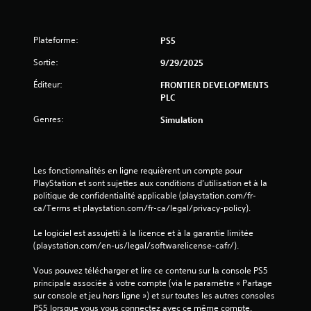
Plateforme:
PS5
Sortie:
9/29/2025
Éditeur:
FRONTIER DEVELOPMENTS
PLC
Genres:
Simulation
Les fonctionnalités en ligne requièrent un compte pour 
PlayStation et sont sujettes aux conditions d’utilisation et à la 
politique de confidentialité applicable (playstation.com/fr-
ca/Terms et playstation.com/fr-ca/legal/privacy-policy).
Le logiciel est assujetti à la licence et à la garantie limitée 
(playstation.com/en-us/legal/softwarelicense-cafr/).
Vous pouvez télécharger et lire ce contenu sur la console PS5 
principale associée à votre compte (via le paramètre « Partage 
sur console et jeu hors ligne ») et sur toutes les autres consoles 
PS5 lorsque vous vous connectez avec ce même compte.