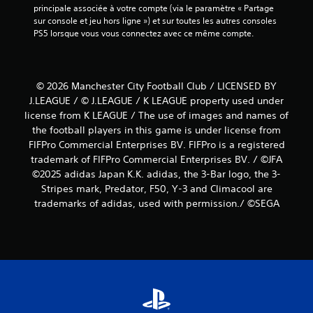
principale associée à votre compte (via le paramètre « Partage 
sur console et jeu hors ligne ») et sur toutes les autres consoles 
PS5 lorsque vous vous connectez avec ce même compte.
© 2026 Manchester City Football Club / LICENSED BY
J.LEAGUE / © J.LEAGUE / K LEAGUE property used under
license from K LEAGUE / The use of images and names of
the football players in this game is under license from
FIFPro Commercial Enterprises BV. FIFPro is a registered
trademark of FIFPro Commercial Enterprises BV. / ©JFA
©2025 adidas Japan K.K. adidas, the 3-Bar logo, the 3-
Stripes mark, Predator, F50, Y-3 and Climacool are
trademarks of adidas, used with permission./ ©SEGA