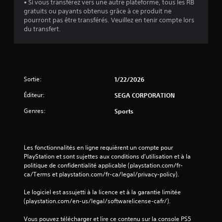
• Si vous transférez vers une autre plateforme, tous les RB
gratuits ou payants obtenus grâce à ce produit ne
pourront pas être transférés. Veuillez en tenir compte lors
du transfert.
Sortie:
1/22/2026
Éditeur:
SEGA CORPORATION
Genres:
Sports
Les fonctionnalités en ligne requièrent un compte pour 
PlayStation et sont sujettes aux conditions d’utilisation et à la 
politique de confidentialité applicable (playstation.com/fr-
ca/Terms et playstation.com/fr-ca/legal/privacy-policy).
Le logiciel est assujetti à la licence et à la garantie limitée 
(playstation.com/en-us/legal/softwarelicense-cafr/).
Vous pouvez télécharger et lire ce contenu sur la console PS5 