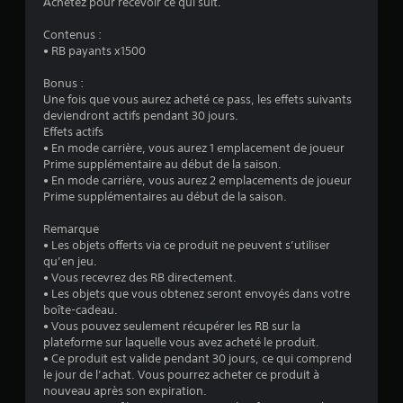
Achetez pour recevoir ce qui suit.
Contenus :
• RB payants x1500
Bonus :
Une fois que vous aurez acheté ce pass, les effets suivants
deviendront actifs pendant 30 jours.
Effets actifs
• En mode carrière, vous aurez 1 emplacement de joueur
Prime supplémentaire au début de la saison.
• En mode carrière, vous aurez 2 emplacements de joueur
Prime supplémentaires au début de la saison.
Remarque
• Les objets offerts via ce produit ne peuvent s’utiliser
qu’en jeu.
• Vous recevrez des RB directement.
• Les objets que vous obtenez seront envoyés dans votre
boîte-cadeau.
• Vous pouvez seulement récupérer les RB sur la
plateforme sur laquelle vous avez acheté le produit.
• Ce produit est valide pendant 30 jours, ce qui comprend
le jour de l’achat. Vous pourrez acheter ce produit à
nouveau après son expiration.