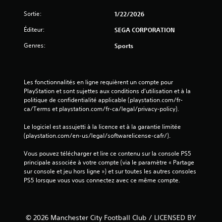
Sortie:
1/22/2026
Éditeur:
SEGA CORPORATION
Genres:
Sports
Les fonctionnalités en ligne requièrent un compte pour 
PlayStation et sont sujettes aux conditions d’utilisation et à la 
politique de confidentialité applicable (playstation.com/fr-
ca/Terms et playstation.com/fr-ca/legal/privacy-policy).
Le logiciel est assujetti à la licence et à la garantie limitée 
(playstation.com/en-us/legal/softwarelicense-cafr/).
Vous pouvez télécharger et lire ce contenu sur la console PS5 
principale associée à votre compte (via le paramètre « Partage 
sur console et jeu hors ligne ») et sur toutes les autres consoles 
PS5 lorsque vous vous connectez avec ce même compte.
© 2026 Manchester City Football Club / LICENSED BY