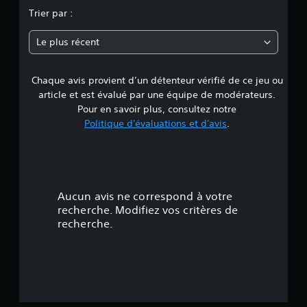
o
Trier par :
n
Le plus récent
Chaque avis provient d’un détenteur vérifié de ce jeu ou
article et est évalué par une équipe de modérateurs.
Pour en savoir plus, consultez notre
Politique d'évaluations et d'avis
.
Aucun avis ne correspond à votre
recherche. Modifiez vos critères de
recherche.