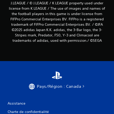
J.LEAGUE / © J.LEAGUE / K LEAGUE property used under
license from K LEAGUE / The use of images and names of
the football players in this game is under license from
FIFPro Commercial Enterprises BV. FIFPro is a registered
trademark of FIFPro Commercial Enterprises BV. / ©JFA
©2025 adidas Japan K.K. adidas, the 3-Bar logo, the 3-
Stripes mark, Predator, F50, Y-3 and Climacool are
trademarks of adidas, used with permission./ ©SEGA
Pays/Région : Canada
Assistance
Charte de confidentialité