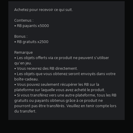
Achetez pour recevoir ce qui suit.
Contenus :
• RB payants x5000
Bonus :
• RB gratuits x2500
Remarque
• Les objets offerts via ce produit ne peuvent s’utiliser
qu’en jeu.
• Vous recevrez des RB directement.
• Les objets que vous obtenez seront envoyés dans votre
boîte-cadeau.
• Vous pouvez seulement récupérer les RB sur la
plateforme sur laquelle vous avez acheté le produit.
• Si vous transférez vers une autre plateforme, tous les RB
gratuits ou payants obtenus grâce à ce produit ne
pourront pas être transférés. Veuillez en tenir compte lors
du transfert.