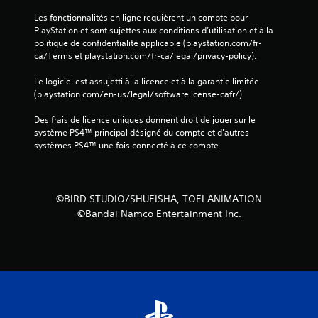
Les fonctionnalités en ligne requièrent un compte pour 
PlayStation et sont sujettes aux conditions d’utilisation et à la 
politique de confidentialité applicable (playstation.com/fr-
ca/Terms et playstation.com/fr-ca/legal/privacy-policy).
Le logiciel est assujetti à la licence et à la garantie limitée 
(playstation.com/en-us/legal/softwarelicense-cafr/).
Des frais de licence uniques donnent droit de jouer sur le 
système PS4™ principal désigné du compte et d'autres 
systèmes PS4™ une fois connecté à ce compte.
©BIRD STUDIO/SHUEISHA, TOEI ANIMATION
©Bandai Namco Entertainment Inc.