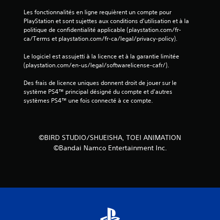
Les fonctionnalités en ligne requièrent un compte pour 
PlayStation et sont sujettes aux conditions d’utilisation et à la 
politique de confidentialité applicable (playstation.com/fr-
ca/Terms et playstation.com/fr-ca/legal/privacy-policy).
Le logiciel est assujetti à la licence et à la garantie limitée 
(playstation.com/en-us/legal/softwarelicense-cafr/).
Des frais de licence uniques donnent droit de jouer sur le 
système PS4™ principal désigné du compte et d'autres 
systèmes PS4™ une fois connecté à ce compte.
©BIRD STUDIO/SHUEISHA, TOEI ANIMATION
©Bandai Namco Entertainment Inc.