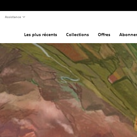
Assistance
Les plus récents
Collections
Offres
Abonne