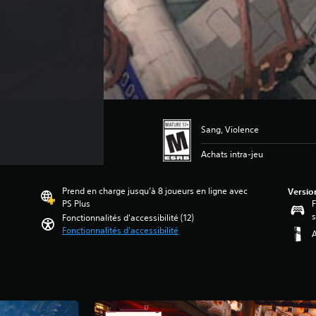
Sang, Violence
Achats intra-jeu
Prend en charge jusqu’à 8 joueurs en ligne avec
Versio
PS Plus
F
s
Fonctionnalités d'accessibilité (12)
Fonctionnalités d'accessibilité
A