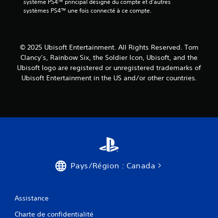
système PS4™ principal désigné du compte et d'autres 
systèmes PS4™ une fois connecté à ce compte.
© 2025 Ubisoft Entertainment. All Rights Reserved. Tom
Clancy’s, Rainbow Six, the Soldier Icon, Ubisoft, and the
Ubisoft logo are registered or unregistered trademarks of
Ubisoft Entertainment in the US and/or other countries.
Pays/Région : Canada
Assistance
Charte de confidentialité