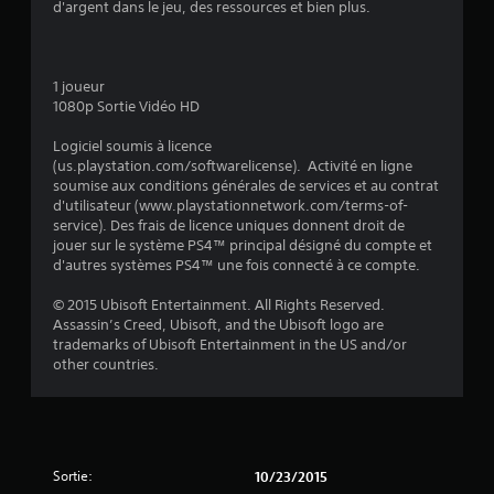
d'argent dans le jeu, des ressources et bien plus.
1 joueur
1080p Sortie Vidéo HD
Logiciel soumis à licence
(us.playstation.com/softwarelicense). Activité en ligne
soumise aux conditions générales de services et au contrat
d'utilisateur (www.playstationnetwork.com/terms-of-
service). Des frais de licence uniques donnent droit de
jouer sur le système PS4™ principal désigné du compte et
d'autres systèmes PS4™ une fois connecté à ce compte.
© 2015 Ubisoft Entertainment. All Rights Reserved.
Assassin’s Creed, Ubisoft, and the Ubisoft logo are
trademarks of Ubisoft Entertainment in the US and/or
other countries.
Sortie:
10/23/2015