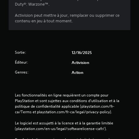
Duty®: Warzone™.
Activision peut mettre à jour, remplacer ou supprimer ce
contenu en jeu à tout moment.
Sortie:
12/16/2025
Éditeur:
Activision
Genres:
Action
Les fonctionnalités en ligne requièrent un compte pour 
PlayStation et sont sujettes aux conditions d’utilisation et à la 
politique de confidentialité applicable (playstation.com/fr-
ca/Terms et playstation.com/fr-ca/legal/privacy-policy).
Le logiciel est assujetti à la licence et à la garantie limitée 
(playstation.com/en-us/legal/softwarelicense-cafr/).