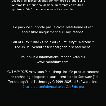
Des frais de licence uniques donnent droit de jouer sur le 
système PS4™ principal désigné du compte et d'autres 
systèmes PS4™ une fois connecté à ce compte.
Ce pack ne supporte pas le cross-plateforme et est
accessible uniquement sur PlayStation®.
Call of Duty®: Black Ops 7 ou Call of Duty®: Warzone™
requis. Jeu vendu et téléchargeable séparément.
Pour plus d'informations, rendez-vous sur
www.callofduty.com.
©/TM/® 2025 Activision Publishing, Inc. Ce produit contient
une technologie logicielle sous licence de Id Software ('Id
Technology'). Id Technology © 1999-2025 Id Software, Inc.
Charte de confidentialité et CLUF du jeu