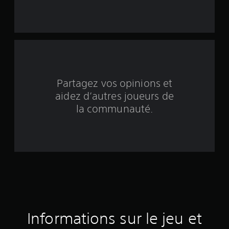
q
b
a
s
Partagez vos opinions et
é
aidez d’autres joueurs de
e
la communauté.
s
u
r
3
é
Informations sur le jeu et
v