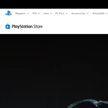
Magasin
PS5
Jeux
PS Plus
Accessoires
Actualités