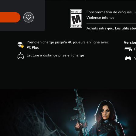
Consommation de drogues, La
Violence intense
Achats intra-jeu, Les utilisate
Prend en charge jusqu’à 40 joueurs en ligne avec
Versio
PS Plus
Lecture à distance prise en charge
V