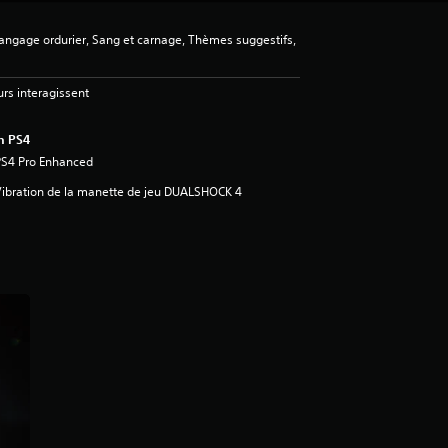
ngage ordurier, Sang et carnage, Thèmes suggestifs,
urs interagissent
n PS4
PS4 Pro Enhanced
ibration de la manette de jeu DUALSHOCK 4