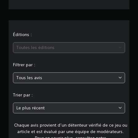
t
i
o
n
Éditions :
m
Toutes les éditions
o
Filtrer par :
y
Tous les avis
e
n
Trier par :
n
Le plus récent
e
Chaque avis provient d’un détenteur vérifié de ce jeu ou
d
article et est évalué par une équipe de modérateurs.
Pour en savoir plus, consultez notre