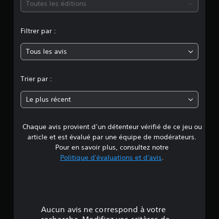
m
Toutes les éditions
o
Filtrer par :
y
Tous les avis
e
n
Trier par :
n
Le plus récent
e
Chaque avis provient d’un détenteur vérifié de ce jeu ou
d
article et est évalué par une équipe de modérateurs.
e
Pour en savoir plus, consultez notre
Politique d'évaluations et d'avis
.
3
.
9
Aucun avis ne correspond à votre