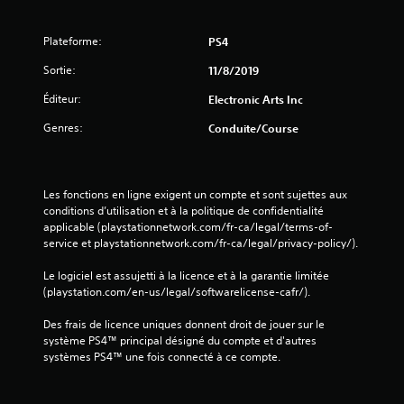
Plateforme:
PS4
Sortie:
11/8/2019
Éditeur:
Electronic Arts Inc
Genres:
Conduite/course
Les fonctions en ligne exigent un compte et sont sujettes aux 
conditions d’utilisation et à la politique de confidentialité 
applicable (playstationnetwork.com/fr-ca/legal/terms-of-
service et playstationnetwork.com/fr-ca/legal/privacy-policy/).
Le logiciel est assujetti à la licence et à la garantie limitée 
(playstation.com/en-us/legal/softwarelicense-cafr/).
Des frais de licence uniques donnent droit de jouer sur le 
système PS4™ principal désigné du compte et d'autres 
systèmes PS4™ une fois connecté à ce compte.