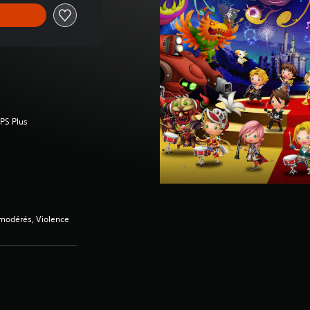
 PS Plus
 modérés, Violence