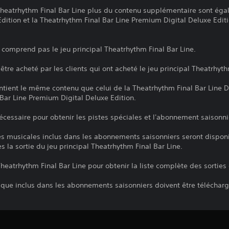
Theatrhythm Final Bar Line plus du contenu supplémentaire sont éga
 Edition et la Theatrhythm Final Bar Line Premium Digital Deluxe Editi
 comprend pas le jeu principal Theatrhythm Final Bar Line.
tre acheté par les clients qui ont acheté le jeu principal Theatrhyth
tient le même contenu que celui de la Theatrhythm Final Bar Line Di
 Bar Line Premium Digital Deluxe Edition.
écessaire pour obtenir les pistes spéciales et l'abonnement saisonni
es musicales inclus dans les abonnements saisonniers seront disponi
s la sortie du jeu principal Theatrhythm Final Bar Line.
 Theatrhythm Final Bar Line pour obtenir la liste complète des sortie
ique inclus dans les abonnements saisonniers doivent être téléchargé