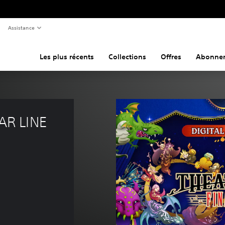
Assistance
Les plus récents
Collections
Offres
Abonne
R LINE 