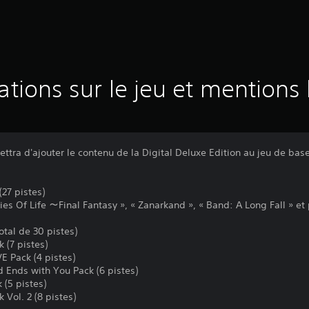
ations sur le jeu et mentions 
ttra d'ajouter le contenu de la Digital Deluxe Edition au jeu de bas
27 pistes)
es Of Life ～Final Fantasy », « Zanarkand », « Band: A Long Fall » et 
tal de 30 pistes)
(7 pistes)
 Pack (4 pistes)
nds with You Pack (6 pistes)
(5 pistes)
ol. 2 (8 pistes)