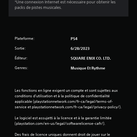
*Une connexion Internet est nécessaire pour obtenir les
packs de pistes musicales.
Plateforme:
PS4
Sortie:
6/28/2023
Éditeur:
SQUARE ENIX CO. LTD.
Genres:
Musique Et Rythme
Les fonctions en ligne exigent un compte et sont sujettes aux 
conditions d’utilisation et à la politique de confidentialité 
applicable (playstationnetwork.com/fr-ca/legal/terms-of-
service et playstationnetwork.com/fr-ca/legal/privacy-policy/).
Le logiciel est assujetti à la licence et à la garantie limitée 
(playstation.com/en-us/legal/softwarelicense-cafr/).
Des frais de licence uniques donnent droit de jouer sur le 