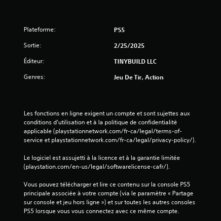
Plateforme:
PS5
Sortie:
2/25/2025
Éditeur:
TINYBUILD LLC
Genres:
Jeu De Tir, Action
Les fonctions en ligne exigent un compte et sont sujettes aux 
conditions d’utilisation et à la politique de confidentialité 
applicable (playstationnetwork.com/fr-ca/legal/terms-of-
service et playstationnetwork.com/fr-ca/legal/privacy-policy/).
Le logiciel est assujetti à la licence et à la garantie limitée 
(playstation.com/en-us/legal/softwarelicense-cafr/).
Vous pouvez télécharger et lire ce contenu sur la console PS5 
principale associée à votre compte (via le paramètre « Partage 
sur console et jeu hors ligne ») et sur toutes les autres consoles 
PS5 lorsque vous vous connectez avec ce même compte.