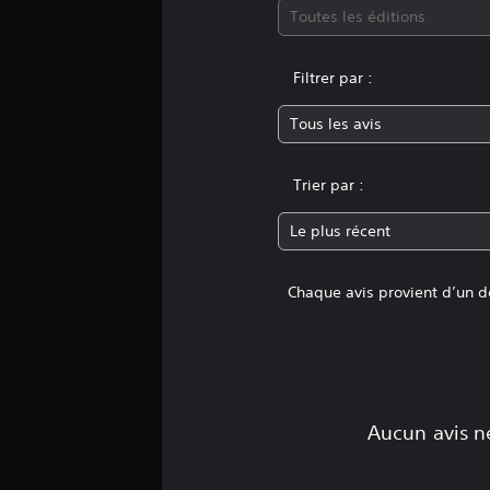
n
Toutes les éditions
s
Filtrer par :
Tous les avis
Trier par :
Le plus récent
Chaque avis provient d’un dé
Aucun avis ne