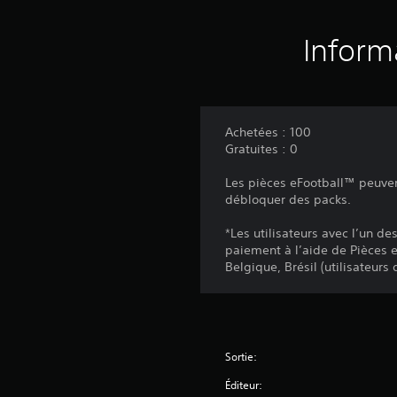
Inform
Achetées : 100
Gratuites : 0
Les pièces eFootball™ peuvent
débloquer des packs.
*Les utilisateurs avec l’un d
paiement à l’aide de Pièces 
Belgique, Brésil (utilisateurs
Sortie:
Éditeur: