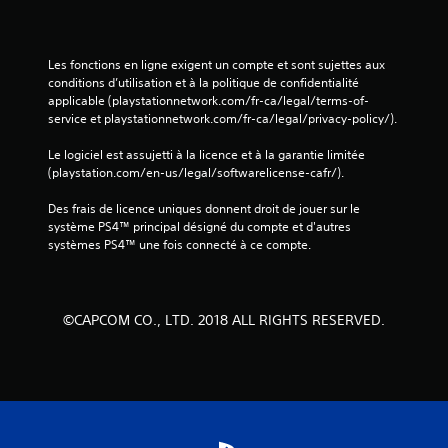
Les fonctions en ligne exigent un compte et sont sujettes aux 
conditions d’utilisation et à la politique de confidentialité 
applicable (playstationnetwork.com/fr-ca/legal/terms-of-
service et playstationnetwork.com/fr-ca/legal/privacy-policy/).
Le logiciel est assujetti à la licence et à la garantie limitée 
(playstation.com/en-us/legal/softwarelicense-cafr/).
Des frais de licence uniques donnent droit de jouer sur le 
système PS4™ principal désigné du compte et d'autres 
systèmes PS4™ une fois connecté à ce compte.
©CAPCOM CO., LTD. 2018 ALL RIGHTS RESERVED.