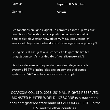
Éditeur:
Capcom U.S.A., Inc.
Genres:
Action
Les fonctions en ligne exigent un compte et sont sujettes aux 
conditions d’utilisation et à la politique de confidentialité 
applicable (playstationnetwork.com/fr-ca/legal/terms-of-
service et playstationnetwork.com/fr-ca/legal/privacy-policy/).
Le logiciel est assujetti à la licence et à la garantie limitée 
(playstation.com/en-us/legal/softwarelicense-cafr/).
Des frais de licence uniques donnent droit de jouer sur le 
système PS4™ principal désigné du compte et d'autres 
systèmes PS4™ une fois connecté à ce compte.
©CAPCOM CO., LTD. 2018, 2019 ALL RIGHTS RESERVED.
MONSTER HUNTER WORLD: ICEBORNE is a trademark
and/or registered trademark of CAPCOM CO., LTD. in the
U.S. and/or other countries.