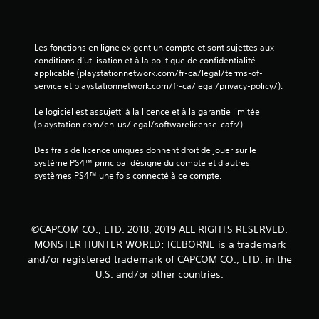
Les fonctions en ligne exigent un compte et sont sujettes aux 
conditions d’utilisation et à la politique de confidentialité 
applicable (playstationnetwork.com/fr-ca/legal/terms-of-
service et playstationnetwork.com/fr-ca/legal/privacy-policy/).
Le logiciel est assujetti à la licence et à la garantie limitée 
(playstation.com/en-us/legal/softwarelicense-cafr/).
Des frais de licence uniques donnent droit de jouer sur le 
système PS4™ principal désigné du compte et d'autres 
systèmes PS4™ une fois connecté à ce compte.
©CAPCOM CO., LTD. 2018, 2019 ALL RIGHTS RESERVED.
MONSTER HUNTER WORLD: ICEBORNE is a trademark
and/or registered trademark of CAPCOM CO., LTD. in the
U.S. and/or other countries.