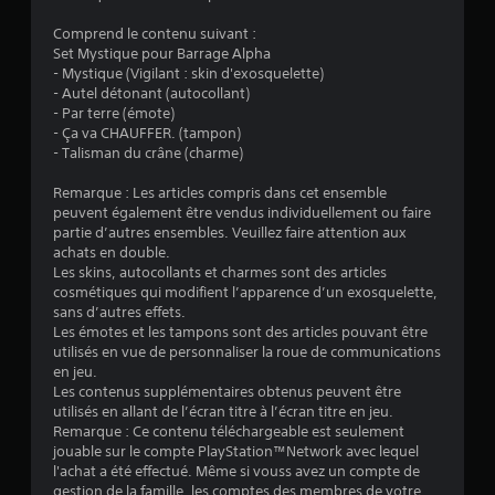
Comprend le contenu suivant :
Set Mystique pour Barrage Alpha
- Mystique (Vigilant : skin d'exosquelette)
- Autel détonant (autocollant)
- Par terre (émote)
- Ça va CHAUFFER. (tampon)
- Talisman du crâne (charme)
Remarque : Les articles compris dans cet ensemble
peuvent également être vendus individuellement ou faire
partie d’autres ensembles. Veuillez faire attention aux
achats en double.
Les skins, autocollants et charmes sont des articles
cosmétiques qui modifient l’apparence d’un exosquelette,
sans d’autres effets.
Les émotes et les tampons sont des articles pouvant être
utilisés en vue de personnaliser la roue de communications
en jeu.
Les contenus supplémentaires obtenus peuvent être
utilisés en allant de l’écran titre à l’écran titre en jeu.
Remarque : Ce contenu téléchargeable est seulement
jouable sur le compte PlayStation™Network avec lequel
l'achat a été effectué. Même si vouss avez un compte de
gestion de la famille, les comptes des membres de votre