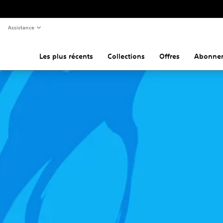
Assistance
Les plus récents
Collections
Offres
Abonne