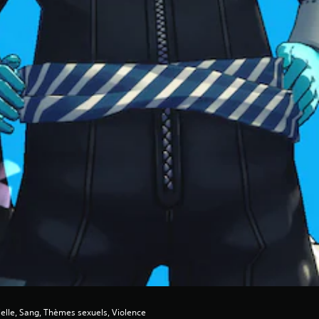
ielle, Sang, Thèmes sexuels, Violence