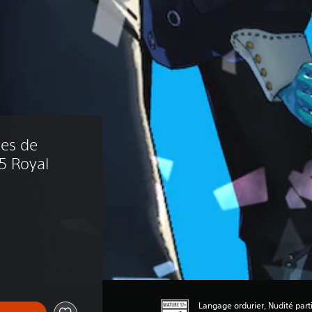
es de 
5 Royal 
Langage ordurier, Nudité part