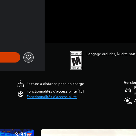
Langage ordurier, Nudité part
Versio
Lecture à distance prise en charge
F
Fonctionnalités d'accessibilité (15)
s
Fonctionnalités d'accessibilité
A