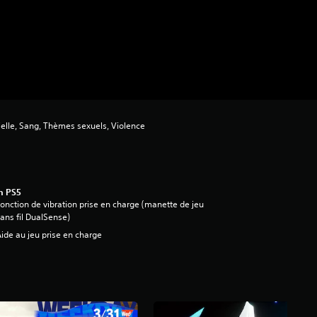
ielle, Sang, Thèmes sexuels, Violence
n PS5
onction de vibration prise en charge (manette de jeu
ans fil DualSense)
ide au jeu prise en charge