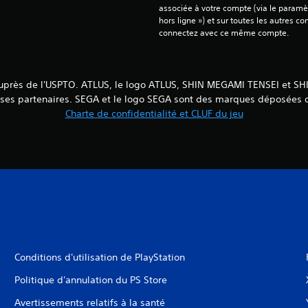
associée à votre compte (via le paramèt
hors ligne ») et sur toutes les autres c
connectez avec ce même compte.
 auprès de l'USPTO. ATLUS, le logo ATLUS, SHIN MEGAMI TENSEI et 
e ses partenaires. SEGA et le logo SEGA sont des marques déposé
Charte de confidentialité et CLUF du jeu
Conditions d'utilisation de PlayStation
Politique d'annulation du PS Store
Avertissements relatifs à la santé