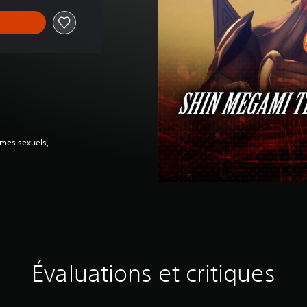
èmes sexuels,
Évaluations et critiques