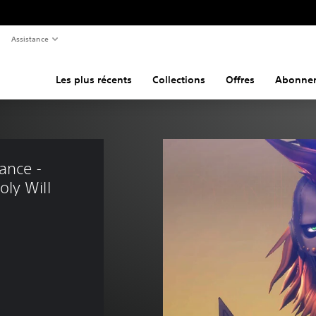
Assistance
Les plus récents
Collections
Offres
Abonne
ance - 
ly Will 