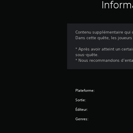
Inform
Contenu supplémentaire qui d
Dans cette quête, les joueurs
* Après avoir atteint un cert
sous-quête.
* Nous recommandons d’entame
Plateforme:
Sortie:
Éditeur:
Genres: