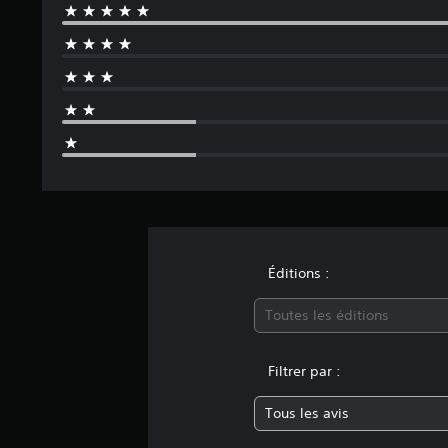
n
s
Éditions :
Toutes les éditions
Filtrer par :
Tous les avis