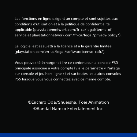
Les fonctions en ligne exigent un compte et sont sujettes aux 
conditions d’utilisation et à la politique de confidentialité 
applicable (playstationnetwork.com/fr-ca/legal/terms-of-
service et playstationnetwork.com/fr-ca/legal/privacy-policy/).
Le logiciel est assujetti à la licence et à la garantie limitée 
(playstation.com/en-us/legal/softwarelicense-cafr/).
Vous pouvez télécharger et lire ce contenu sur la console PS5 
principale associée à votre compte (via le paramètre « Partage 
sur console et jeu hors ligne ») et sur toutes les autres consoles 
PS5 lorsque vous vous connectez avec ce même compte.
©Eiichiro Oda/Shueisha, Toei Animation
©Bandai Namco Entertainment Inc.