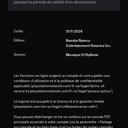
pendant la période de validité d'un abonnement.
Sortie:
11/7/2024
Éditeur:
Bandai Namco
Entertainment America Inc.
Genres:
Musique Et Rythme
Les fonctions en ligne exigent un compte et sont sujettes aux 
conditions d’utilisation et à la politique de confidentialité 
applicable (playstationnetwork.com/fr-ca/legal/terms-of-
service et playstationnetwork.com/fr-ca/legal/privacy-policy/).
Le logiciel est assujetti à la licence et à la garantie limitée 
(playstation.com/en-us/legal/softwarelicense-cafr/).
Vous pouvez télécharger et lire ce contenu sur la console PS5 
principale associée à votre compte (via le paramètre « Partage 
sur console et jeu hors ligne ») et sur toutes les autres consoles 