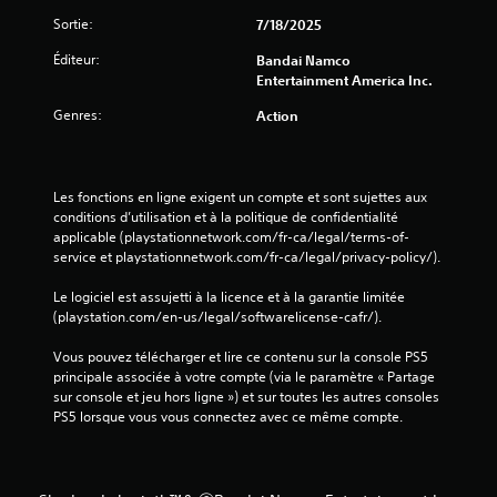
s
Sortie:
7/18/2025
Éditeur:
Bandai Namco
Entertainment America Inc.
Genres:
Action
Les fonctions en ligne exigent un compte et sont sujettes aux 
conditions d’utilisation et à la politique de confidentialité 
applicable (playstationnetwork.com/fr-ca/legal/terms-of-
service et playstationnetwork.com/fr-ca/legal/privacy-policy/).
Le logiciel est assujetti à la licence et à la garantie limitée 
(playstation.com/en-us/legal/softwarelicense-cafr/).
Vous pouvez télécharger et lire ce contenu sur la console PS5 
principale associée à votre compte (via le paramètre « Partage 
sur console et jeu hors ligne ») et sur toutes les autres consoles 
PS5 lorsque vous vous connectez avec ce même compte.