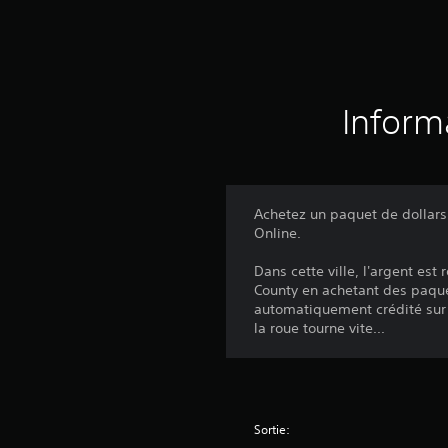
Inform
Achetez un paquet de dollar
Online.
Dans cette ville, l'argent es
County en achetant des paque
automatiquement crédité sur
la roue tourne vite...
Sortie: