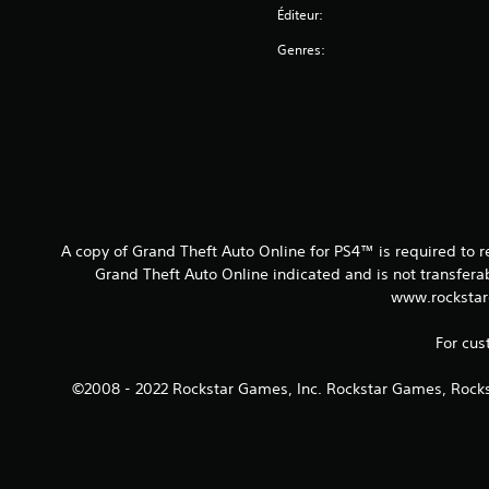
Éditeur:
Genres:
A copy of Grand Theft Auto Online for PS4™ is required to 
Grand Theft Auto Online indicated and is not transfer
www.rockstar
For cus
©2008 - 2022 Rockstar Games, Inc. Rockstar Games, Rocks