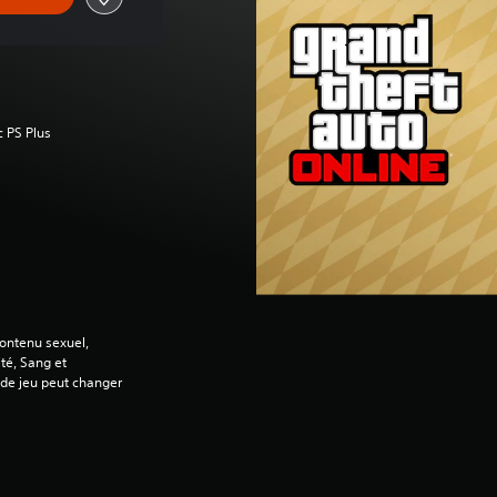
c PS Plus
contenu sexuel,
té, Sang et
 de jeu peut changer