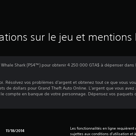
ations sur le jeu et mentions 
s Whale Shark (PS4™) pour obtenir 4 250 000 GTA$ à dépenser dans
t roi. Résolvez vos problèmes d'argent et obtenez tout ce que vous vou
ts de dollars pour Grand Theft Auto Online. L'argent que vous avez
 le compte en banque de votre personnage. Dépensez vos paquets d
Les fonctionnalités en ligne requièrent
11/18/2014
sujettes aux conditions d’utilisation et à