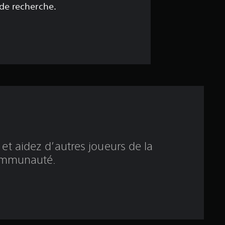
e
 de recherche.
4
.
2
2
é
t
et aidez d’autres joueurs de la
o
mmunauté.
i
l
e